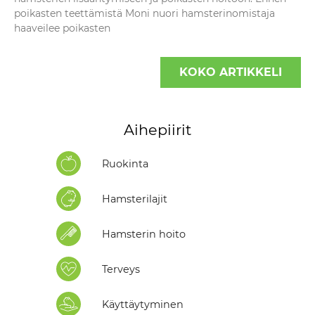
poikasten teettämistä Moni nuori hamsterinomistaja
haaveilee poikasten
KOKO ARTIKKELI
Aihepiirit
Ruokinta
Hamsterilajit
Hamsterin hoito
Terveys
Käyttäytyminen