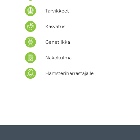
Tarvikkeet
Kasvatus
Genetiikka
Näkökulma
Hamsteriharrastajalle