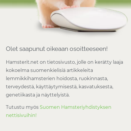
Olet saapunut oikeaan osoitteeseen!
Hamsterit.net on tietosivusto, jolle on kerätty laaja
kokoelma suomenkielisiä artikkeleita
lemmikkihamsterien hoidosta, ruokinnasta,
terveydestä, käyttäytymisestä, kasvatuksesta,
genetiikasta ja näyttelyistä.
Tutustu myös
Suomen Hamsteriyhdistyksen
nettisivuihin!