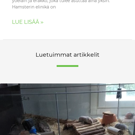
yöeläin ja erakko, joka tulee asuttaa aina yksin.
Hamsterin elinikä on
LUE LISÄÄ »
Luetuimmat artikkelit