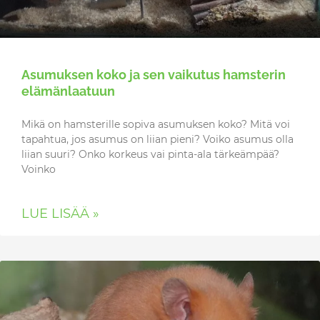
Asumuksen koko ja sen vaikutus hamsterin
elämänlaatuun
Mikä on hamsterille sopiva asumuksen koko? Mitä voi
tapahtua, jos asumus on liian pieni? Voiko asumus olla
liian suuri? Onko korkeus vai pinta-ala tärkeämpää?
Voinko
LUE LISÄÄ »