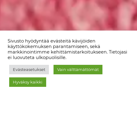
Sivusto hyödyntää evästeitä kävijöiden
käyttökokemuksen parantamiseen, sekä
markkinointimme kehittämistarkoitukseen. Tietojasi
ei luovuteta ulkopuolisille.
Evästeasetukset
Vain välttämättömät
Hyväksy kaikki