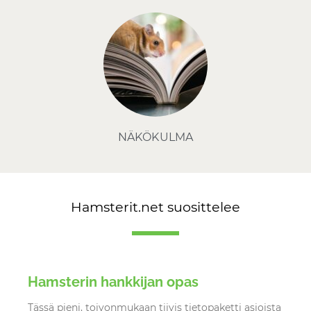
NÄKÖKULMA
Hamsterit.net suosittelee
Hamsterin hankkijan opas
Tässä pieni, toivonmukaan tiivis tietopaketti asioista