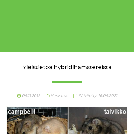
Yleistietoa hybridihamstereista
06.11.2012
Kasvatus
Päivitetty: 16.06.2021