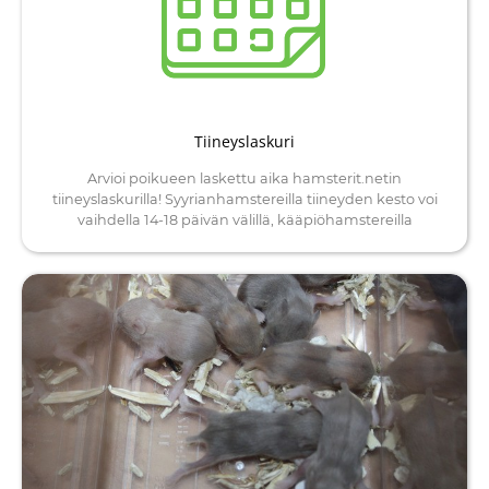
Tiineyslaskuri
Arvioi poikueen laskettu aika hamsterit.netin
tiineyslaskurilla! Syyrianhamstereilla tiineyden kesto voi
vaihdella 14-18 päivän välillä, kääpiöhamstereilla