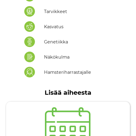
Tarvikkeet
Kasvatus
Genetiikka
Näkökulma
Hamsteriharrastajalle
Lisää aiheesta