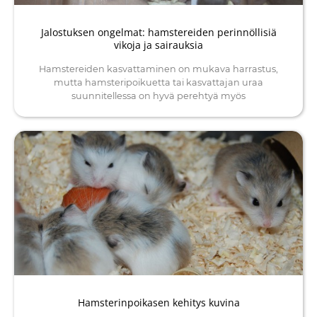
Jalostuksen ongelmat: hamstereiden perinnöllisiä
vikoja ja sairauksia
Hamstereiden kasvattaminen on mukava harrastus,
mutta hamsteripoikuetta tai kasvattajan uraa
suunnitellessa on hyvä perehtyä myös
Hamsterinpoikasen kehitys kuvina