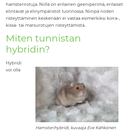
hamsterirotuja. Niillä on erilainen geeniperimä, erilaiset
elintavat ja elinympäristöt luonnossa. Niinpä niiden
risteyttäminen keskenään ei vastaa esimerkiksi koira-,
kissa- tai marsurotujen risteyttämistä.
Miten tunnistan
hybridin?
Hybridi
voi olla
Hamsterihybridi, kuvaaja Eve Kähkönen