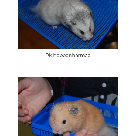
Pk hopeanharmaa