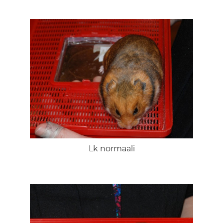
Lk normaali