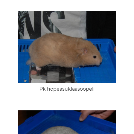
Pk hopeasuklaasoopeli