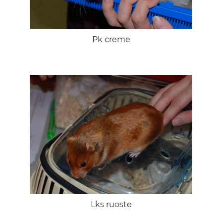
Pk creme
Lks ruoste