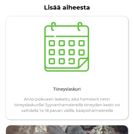
Lisää aiheesta
Tiineyslaskuri
Arvioi poikueen laskettu aika hamsterit.netin
tiineyslaskurilla! Syyrianhamstereilla tiineyden kesto voi
vaihdella 14-18 päivän välillä, kääpiöhamstereilla