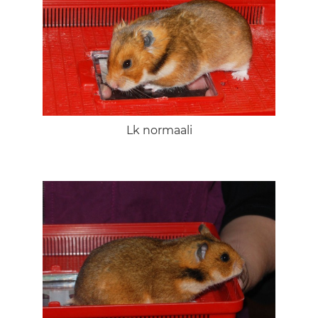
Lk normaali