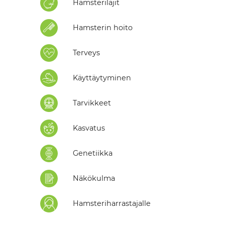
Hamsterilajit
Hamsterin hoito
Terveys
Käyttäytyminen
Tarvikkeet
Kasvatus
Genetiikka
Näkökulma
Hamsteriharrastajalle