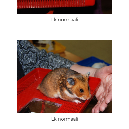
Lk normaali
Lk normaali