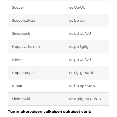
Soopeli
ee Uu/UU
Soopelisuklaa
ee bb Uu
Sinisoopeli
ee dd Uu/UU
Hopeavalkoinen
ee pp SgSg
Minkki
ee pp Uu/UU
Hopeasoopeli
ee Sgsg Uu/UU
Kupari
ee bb pp Uu/UU
Siniminkki
ee dgdg pp Uu/UU
Tummakorvaisen valkoisen sukuiset värit: