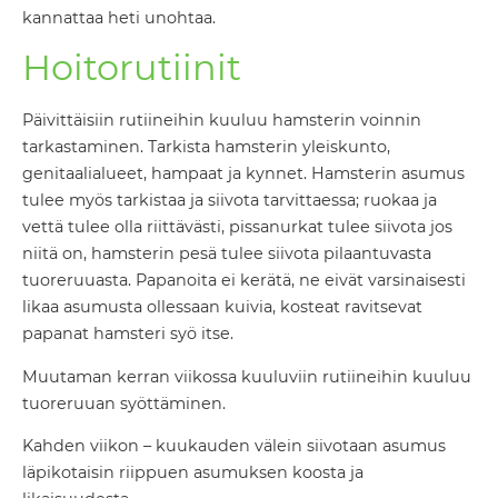
kannattaa heti unohtaa.
Hoitorutiinit
Päivittäisiin rutiineihin kuuluu hamsterin voinnin
tarkastaminen. Tarkista hamsterin yleiskunto,
genitaalialueet, hampaat ja kynnet. Hamsterin asumus
tulee myös tarkistaa ja siivota tarvittaessa; ruokaa ja
vettä tulee olla riittävästi, pissanurkat tulee siivota jos
niitä on, hamsterin pesä tulee siivota pilaantuvasta
tuoreruuasta. Papanoita ei kerätä, ne eivät varsinaisesti
likaa asumusta ollessaan kuivia, kosteat ravitsevat
papanat hamsteri syö itse.
Muutaman kerran viikossa kuuluviin rutiineihin kuuluu
tuoreruuan syöttäminen.
Kahden viikon – kuukauden välein siivotaan asumus
läpikotaisin riippuen asumuksen koosta ja