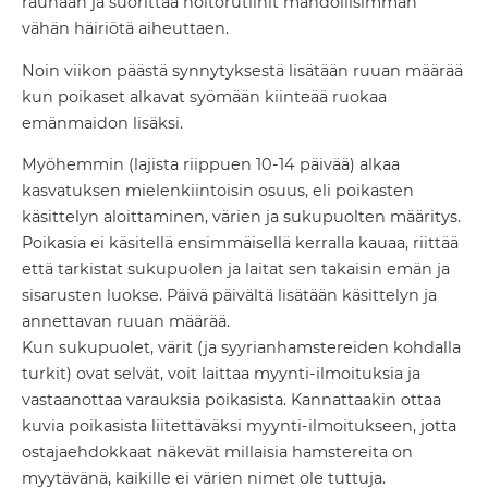
rauhaan ja suorittaa hoitorutiinit mahdollisimman
vähän häiriötä aiheuttaen.
Noin viikon päästä synnytyksestä lisätään ruuan määrää
kun poikaset alkavat syömään kiinteää ruokaa
emänmaidon lisäksi.
Myöhemmin (lajista riippuen 10-14 päivää) alkaa
kasvatuksen mielenkiintoisin osuus, eli poikasten
käsittelyn aloittaminen, värien ja sukupuolten määritys.
Poikasia ei käsitellä ensimmäisellä kerralla kauaa, riittää
että tarkistat sukupuolen ja laitat sen takaisin emän ja
sisarusten luokse. Päivä päivältä lisätään käsittelyn ja
annettavan ruuan määrää.
Kun sukupuolet, värit (ja syyrianhamstereiden kohdalla
turkit) ovat selvät, voit laittaa myynti-ilmoituksia ja
vastaanottaa varauksia poikasista. Kannattaakin ottaa
kuvia poikasista liitettäväksi myynti-ilmoitukseen, jotta
ostajaehdokkaat näkevät millaisia hamstereita on
myytävänä, kaikille ei värien nimet ole tuttuja.