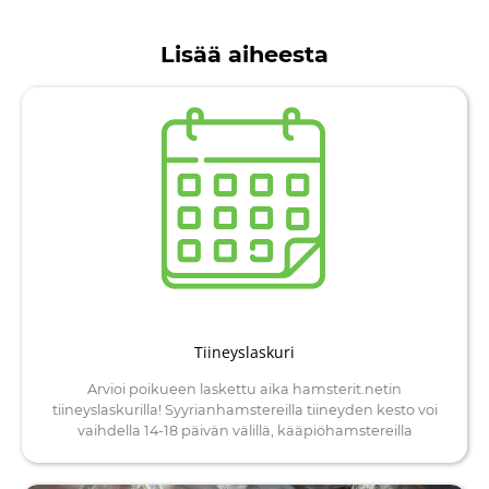
Lisää aiheesta
Tiineyslaskuri
Arvioi poikueen laskettu aika hamsterit.netin
tiineyslaskurilla! Syyrianhamstereilla tiineyden kesto voi
vaihdella 14-18 päivän välillä, kääpiöhamstereilla