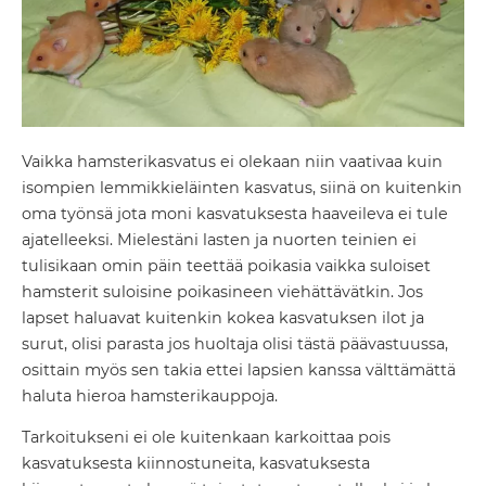
Vaikka hamsterikasvatus ei olekaan niin vaativaa kuin
isompien lemmikkieläinten kasvatus, siinä on kuitenkin
oma työnsä jota moni kasvatuksesta haaveileva ei tule
ajatelleeksi. Mielestäni lasten ja nuorten teinien ei
tulisikaan omin päin teettää poikasia vaikka suloiset
hamsterit suloisine poikasineen viehättävätkin. Jos
lapset haluavat kuitenkin kokea kasvatuksen ilot ja
surut, olisi parasta jos huoltaja olisi tästä päävastuussa,
osittain myös sen takia ettei lapsien kanssa välttämättä
haluta hieroa hamsterikauppoja.
Tarkoitukseni ei ole kuitenkaan karkoittaa pois
kasvatuksesta kiinnostuneita, kasvatuksesta