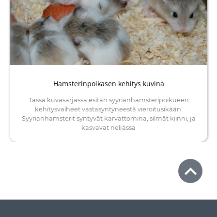
Hamsterinpoikasen kehitys kuvina
Tässä kuvasarjassa esitän syyrianhamsteripoikueen
kehitysvaiheet vastasyntyneestä vieroitusikään.
Syyrianhamsterit syntyvät karvattomina, silmät kiinni, ja
kasvavat neljässä