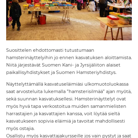
Suosittelen ehdottomasti tutustumaan
hamsterinäyttelyihin jo ennen kasvatuksen aloittamista.
Niitä järjestävät Suomen Kani- ja Jyrsijäliiton alaiset
paikallisyhdistykset ja Suomen Hamsteriyhdistys.
Näyttelyttämällä kasvatuseläimiäsi ulkomuotoluokassa
saat arvosteluita lukemalla ”hamsterisilmää” ajan myötä,
sekä suunnan kasvatuksellesi. Hamsterinäyttelyt ovat
myös hyvä tapa verkostoitua muiden samanmielisten
harrastajien ja kasvattajien kanssa, voit löytää sieltä
kasvatukseen sopivia eläimiä ja tavoitat mahdollisesti
myös ostajia.
Osallistu myös kasvattajakursseille jos vain pystyt ja saat