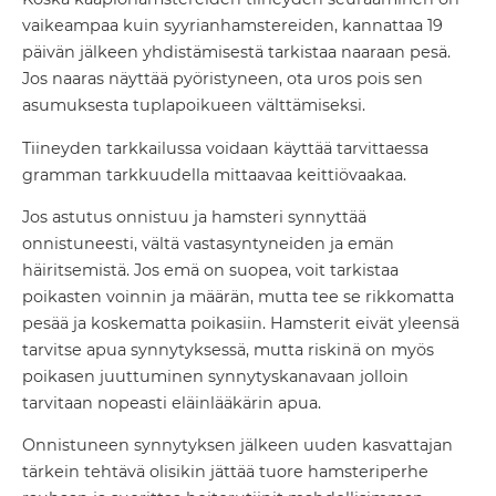
vaikeampaa kuin syyrianhamstereiden, kannattaa 19
päivän jälkeen yhdistämisestä tarkistaa naaraan pesä.
Jos naaras näyttää pyöristyneen, ota uros pois sen
asumuksesta tuplapoikueen välttämiseksi.
Tiineyden tarkkailussa voidaan käyttää tarvittaessa
gramman tarkkuudella mittaavaa keittiövaakaa.
Jos astutus onnistuu ja hamsteri synnyttää
onnistuneesti, vältä vastasyntyneiden ja emän
häiritsemistä. Jos emä on suopea, voit tarkistaa
poikasten voinnin ja määrän, mutta tee se rikkomatta
pesää ja koskematta poikasiin. Hamsterit eivät yleensä
tarvitse apua synnytyksessä, mutta riskinä on myös
poikasen juuttuminen synnytyskanavaan jolloin
tarvitaan nopeasti eläinlääkärin apua.
Onnistuneen synnytyksen jälkeen uuden kasvattajan
tärkein tehtävä olisikin jättää tuore hamsteriperhe