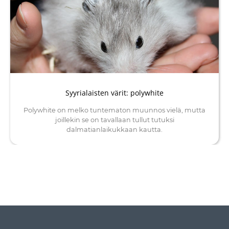
Syyrialaisten värit: polywhite
Polywhite on melko tuntematon muunnos vielä, mutta
joillekin se on tavallaan tullut tutuksi
dalmatianlaikukkaan kautta.