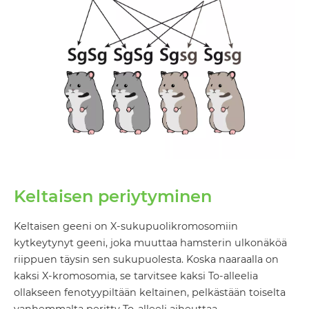
Keltaisen periytyminen
Keltaisen geeni on X-sukupuolikromosomiin
kytkeytynyt geeni, joka muuttaa hamsterin ulkonäköä
riippuen täysin sen sukupuolesta. Koska naaraalla on
kaksi X-kromosomia, se tarvitsee kaksi To-alleelia
ollakseen fenotyypiltään keltainen, pelkästään toiselta