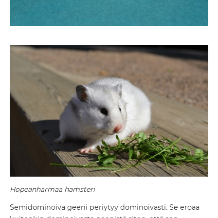
Hopeanharmaa hamsteri
Semidominoiva geeni periytyy dominoivasti. Se eroaa