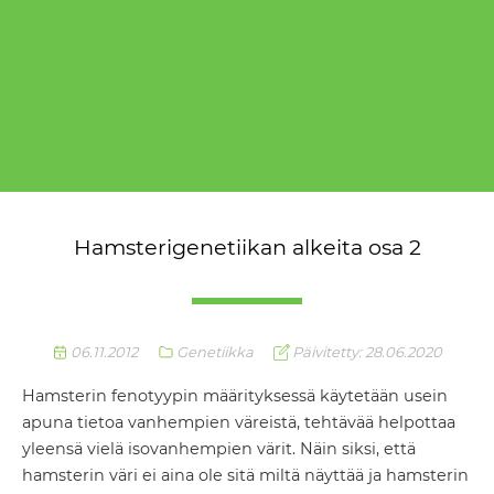
Hamsterigenetiikan alkeita osa 2
06.11.2012
Genetiikka
Päivitetty: 28.06.2020
Hamsterin fenotyypin määrityksessä käytetään usein
apuna tietoa vanhempien väreistä, tehtävää helpottaa
yleensä vielä isovanhempien värit. Näin siksi, että
hamsterin väri ei aina ole sitä miltä näyttää ja hamsterin