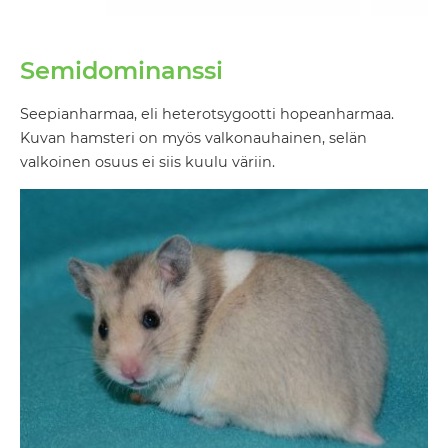
Semidominanssi
Seepianharmaa, eli heterotsygootti hopeanharmaa.
Kuvan hamsteri on myös valkonauhainen, selän
valkoinen osuus ei siis kuulu väriin.