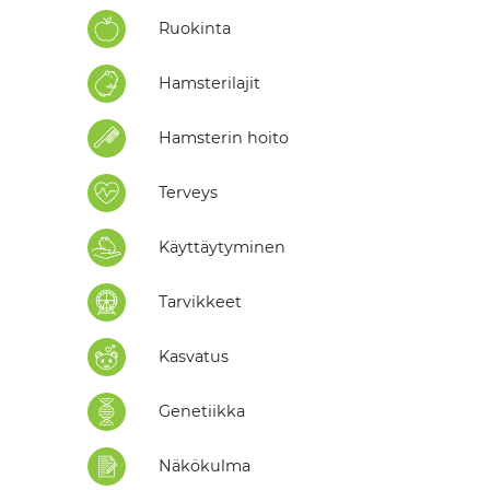
Ruokinta
Hamsterilajit
Hamsterin hoito
Terveys
Käyttäytyminen
Tarvikkeet
Kasvatus
Genetiikka
Näkökulma