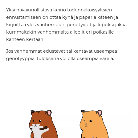
Yksi havainnollistava keino todennäköisyyksien
ennustamiseen on ottaa kynä ja paperia käteen ja
kirjoittaa ylös vanhempien genotyypit ja lopuksi jakaa
kummaltakin vanhemmalta alleelit eri poikasille
kahteen kertaan.
Jos vanhemmat edustavat tai kantavat useampaa
genotyyppiä, tuloksena voi olla useampia värejä.