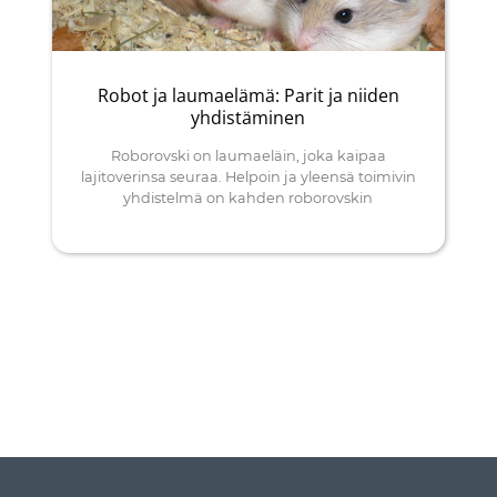
Robot ja laumaelämä: Parit ja niiden
yhdistäminen
Roborovski on laumaeläin, joka kaipaa
lajitoverinsa seuraa. Helpoin ja yleensä toimivin
yhdistelmä on kahden roborovskin