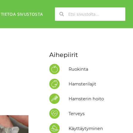
TIETOA SIVUSTOSTA
Aihepiirit
Ruokinta
Hamsterilajit
Hamsterin hoito
Terveys
Käyttäytyminen