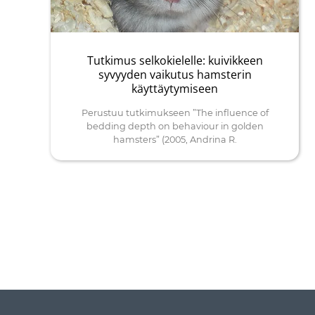
Tutkimus selkokielelle: kuivikkeen
syvyyden vaikutus hamsterin
käyttäytymiseen
Perustuu tutkimukseen ”The influence of
bedding depth on behaviour in golden
hamsters” (2005, Andrina R.