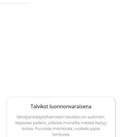
Talvikot luonnonvaraisena
Venäjänkääpiöhamsteri talvikko on suloinen,
leppoisa pallero, jollaisia monelta meistä löytyy
kotoa. Puruissa mönkivää, ruokakuppia
tonkivaa