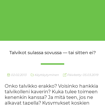
Talvikot sulassa sovussa — tai sitten ei?
02.02.2013
Käyttäytyminen
Päivitetty: 05.03.2019
Onko talvikko erakko? Voisinko hankkia
talvikolleni kaverin? Kuka tulee toimeen
kenenkin kanssa? Ja mitä teen, jos ne
alkavat tapella? Kysymykset koskien