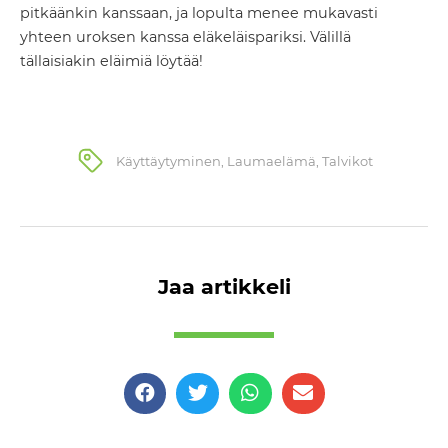
pitkäänkin kanssaan, ja lopulta menee mukavasti
yhteen uroksen kanssa eläkeläispariksi. Välillä
tällaisiakin eläimiä löytää!
Käyttäytyminen
,
Laumaelämä
,
Talvikot
Jaa artikkeli