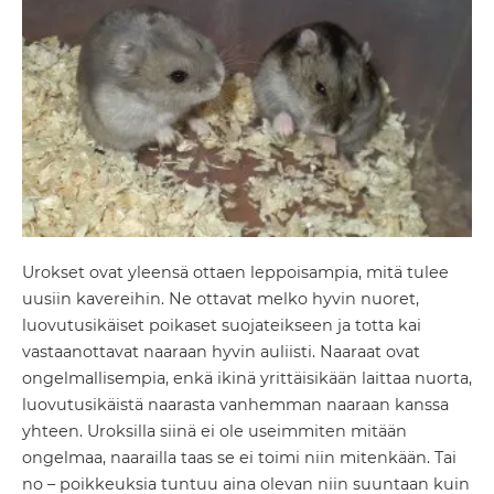
Urokset ovat yleensä ottaen leppoisampia, mitä tulee
uusiin kavereihin. Ne ottavat melko hyvin nuoret,
luovutusikäiset poikaset suojateikseen ja totta kai
vastaanottavat naaraan hyvin auliisti. Naaraat ovat
ongelmallisempia, enkä ikinä yrittäisikään laittaa nuorta,
luovutusikäistä naarasta vanhemman naaraan kanssa
yhteen. Uroksilla siinä ei ole useimmiten mitään
ongelmaa, naarailla taas se ei toimi niin mitenkään. Tai
no – poikkeuksia tuntuu aina olevan niin suuntaan kuin