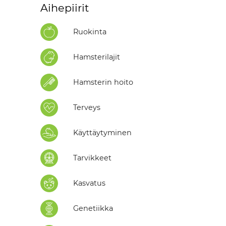
Aihepiirit
Ruokinta
Hamsterilajit
Hamsterin hoito
Terveys
Käyttäytyminen
Tarvikkeet
Kasvatus
Genetiikka