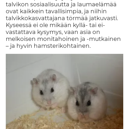
talvikon sosiaalisuutta ja laumaelämää
ovat kaikkein tavallisimpia, ja niihin
talvikkokasvattajana törmää jatkuvasti.
Kyseessä ei ole mikään kyllä- tai ei-
vastattava kysymys, vaan asia on
melkoisen monitahoinen ja -mutkainen
– ja hyvin hamsterikohtainen.