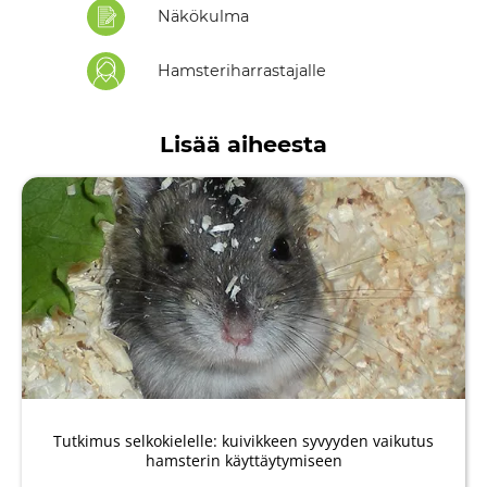
Näkökulma
Hamsteriharrastajalle
Lisää aiheesta
Tutkimus selkokielelle: kuivikkeen syvyyden vaikutus
hamsterin käyttäytymiseen