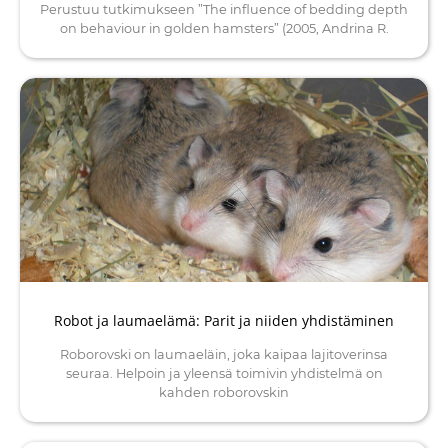
Perustuu tutkimukseen ”The influence of bedding depth
on behaviour in golden hamsters” (2005, Andrina R.
Robot ja laumaelämä: Parit ja niiden yhdistäminen
Roborovski on laumaeläin, joka kaipaa lajitoverinsa
seuraa. Helpoin ja yleensä toimivin yhdistelmä on
kahden roborovskin