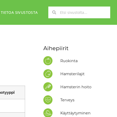
TIETOA SIVUSTOSTA
Aihepiirit
Ruokinta
Hamsterilajit
Hamsterin hoito
otyyppi
Terveys
Käyttäytyminen