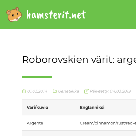
Roborovskien värit: arg
01.03.2014
Genetiikka
Päivitetty: 04.03.2019
Väri/kuvio
Englanniksi
Argente
Cream/cinnamon/rust/red-