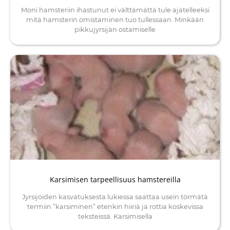
Moni hamsteriin ihastunut ei välttämättä tule ajatelleeksi
mitä hamsterin omistaminen tuo tullessaan. Minkään
pikkujyrsijän ostamiselle
Karsimisen tarpeellisuus hamstereilla
Jyrsijöiden kasvatuksesta lukiessa saattaa usein törmätä
termiin ”karsiminen” etenkin hiiriä ja rottia koskevissa
teksteissä. Karsimisella