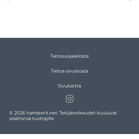
Tietosuojaseloste
Tietoa sivustosta
Sivukartta
© 2026 hamsterit.net: Tekijänoikeudet kuuluvat
sisältönsä tuottajille.