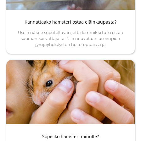
Kannattaako hamsteri ostaa eläinkaupasta?
Usein näkee suositeltavan, että lemmikki tulisi ostaa
suoraan kasvattajalta. Niin neuvotaan useimpien
jyrsijäyhdistysten hoito-oppaissa ja
Sopisiko hamsteri minulle?