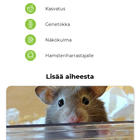
Kasvatus
Genetiikka
Näkökulma
Hamsteriharrastajalle
Lisää aiheesta