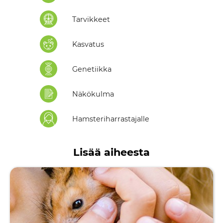
Tarvikkeet
Kasvatus
Genetiikka
Näkökulma
Hamsteriharrastajalle
Lisää aiheesta