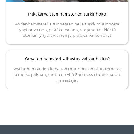
Pitkäkarvaisten hamsterien turkinhoito
Syyrianhamstereilla tunnetaan neljä turkkimuunnosta:
lyhytkarvainen, pitkäkarvainen, rex ja satiini. Näistä
etenkin lyhytkarvainen ja pitkäkarvainen ovat
Karvaton hamsteri – ihastus vai kauhistus?
Syyrianhamsterien karvaton muunnos on ollut olemassa
jo melko pitkään, mutta on yhä Suomessa tuntematon.
Harrastajat