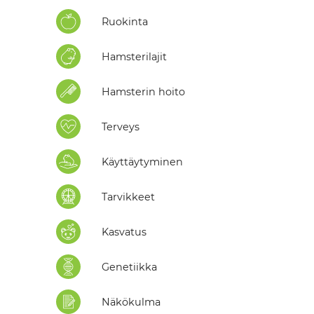
Ruokinta
Hamsterilajit
Hamsterin hoito
Terveys
Käyttäytyminen
Tarvikkeet
Kasvatus
Genetiikka
Näkökulma