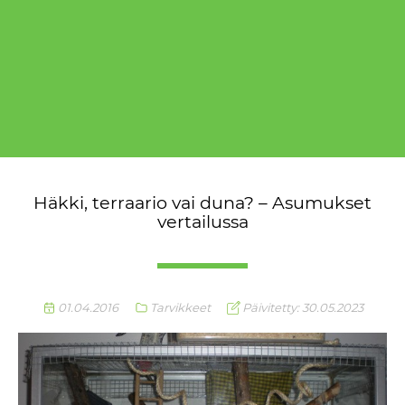
Häkki, terraario vai duna? – Asumukset
vertailussa
01.04.2016
Tarvikkeet
Päivitetty: 30.05.2023