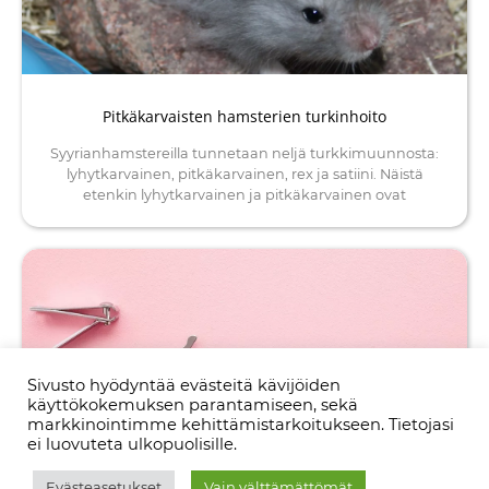
Pitkäkarvaisten hamsterien turkinhoito
Syyrianhamstereilla tunnetaan neljä turkkimuunnosta:
lyhytkarvainen, pitkäkarvainen, rex ja satiini. Näistä
etenkin lyhytkarvainen ja pitkäkarvainen ovat
Sivusto hyödyntää evästeitä kävijöiden
käyttökokemuksen parantamiseen, sekä
markkinointimme kehittämistarkoitukseen. Tietojasi
ei luovuteta ulkopuolisille.
Evästeasetukset
Vain välttämättömät