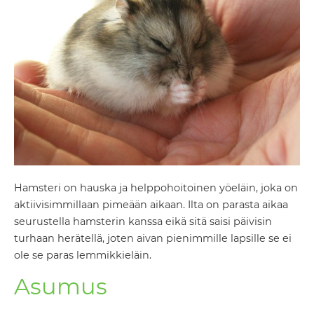
Hamsteri on hauska ja helppohoitoinen yöeläin, joka on
aktiivisimmillaan pimeään aikaan. Ilta on parasta aikaa
seurustella hamsterin kanssa eikä sitä saisi päivisin
turhaan herätellä, joten aivan pienimmille lapsille se ei
ole se paras lemmikkieläin.
Asumus