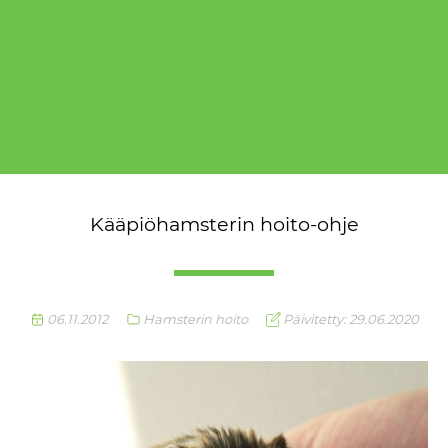
Kääpiöhamsterin hoito-ohje
06.11.2012
Hamsterin hoito
Päivitetty: 29.06.2020