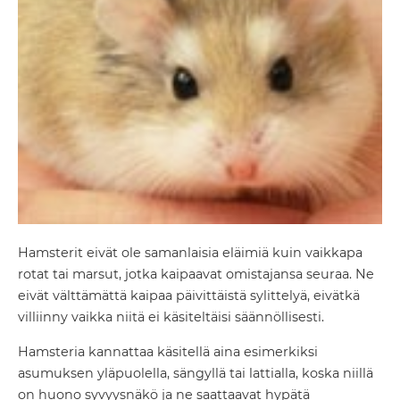
Hamsterit eivät ole samanlaisia eläimiä kuin vaikkapa
rotat tai marsut, jotka kaipaavat omistajansa seuraa. Ne
eivät välttämättä kaipaa päivittäistä sylittelyä, eivätkä
villiinny vaikka niitä ei käsiteltäisi säännöllisesti.
Hamsteria kannattaa käsitellä aina esimerkiksi
asumuksen yläpuolella, sängyllä tai lattialla, koska niillä
on huono syvyysnäkö ja ne saattaavat hypätä