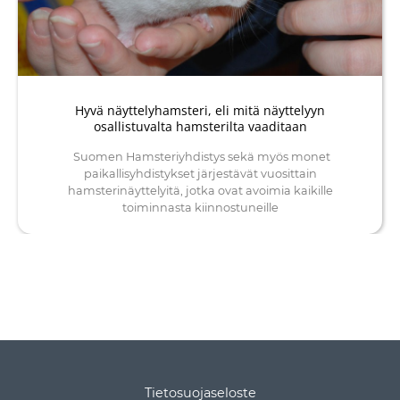
Hyvä näyttelyhamsteri, eli mitä näyttelyyn
osallistuvalta hamsterilta vaaditaan
Suomen Hamsteriyhdistys sekä myös monet
paikallisyhdistykset järjestävät vuosittain
hamsterinäyttelyitä, jotka ovat avoimia kaikille
toiminnasta kiinnostuneille
Tietosuojaseloste