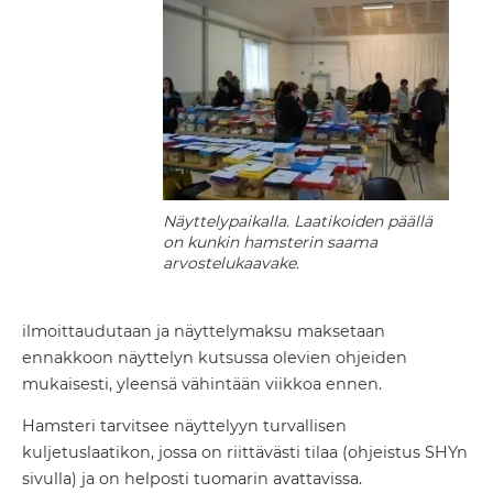
Näyttelypaikalla. Laatikoiden päällä
on kunkin hamsterin saama
arvostelukaavake.
ilmoittaudutaan ja näyttelymaksu maksetaan
ennakkoon näyttelyn kutsussa olevien ohjeiden
mukaisesti, yleensä vähintään viikkoa ennen.
Hamsteri tarvitsee näyttelyyn turvallisen
kuljetuslaatikon, jossa on riittävästi tilaa (ohjeistus SHYn
sivulla) ja on helposti tuomarin avattavissa.