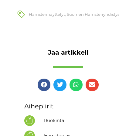
Hamsterinäyttelyt
,
Suomen Hamsteriyhdistys
Jaa artikkeli
Aihepiirit
Ruokinta
Hamsterilajit