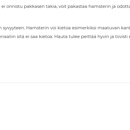
ei onnistu pakkasen takia, voit pakastaa hamsterin ja odott
 syvyyteen. Hamsterin voi kietoa esimerkiksi maatuvan kan
n sitä ei saa kietoa. Hauta tulee peittää hyvin ja tiivisti