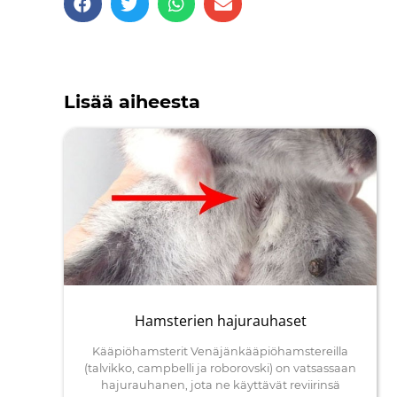
Lisää aiheesta
Hamsterien hajurauhaset
Kääpiöhamsterit Venäjänkääpiöhamstereilla
(talvikko, campbelli ja roborovski) on vatsassaan
hajurauhanen, jota ne käyttävät reviirinsä