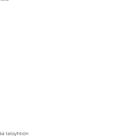
ää taloyhtiön