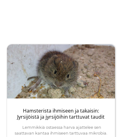
Hamsterista ihmiseen ja takaisin:
Jyrsijöistä ja jyrsijöihin tarttuvat taudit
Lemmikkiä ostaessa harva ajattelee sen
saattavan kantaa ihmiseen tarttuvaa mikrobia.