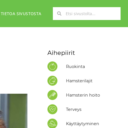
TIETOA SIVUSTOSTA
Aihepiirit
Ruokinta
Hamsterilajit
Hamsterin hoito
Terveys
Käyttäytyminen