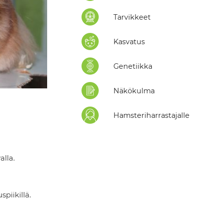
Tarvikkeet
Kasvatus
Genetiikka
Näkökulma
Hamsteriharrastajalle
alla.
piikillä.