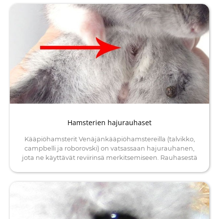
Hamsterien hajurauhaset
Kääpiöhamsterit Venäjänkääpiöhamstereilla (talvikko,
campbelli ja roborovski) on vatsassaan hajurauhanen,
jota ne käyttävät reviirinsä merkitsemiseen. Rauhasestä