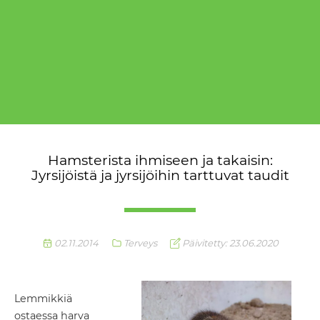
Hamsterista ihmiseen ja takaisin:
Jyrsijöistä ja jyrsijöihin tarttuvat taudit
02.11.2014
Terveys
Päivitetty: 23.06.2020
Lemmikkiä
ostaessa harva