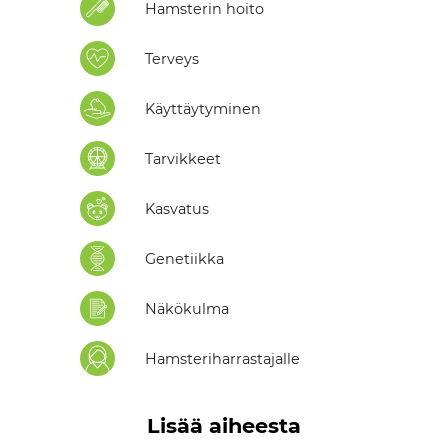
Hamsterin hoito
Terveys
Käyttäytyminen
Tarvikkeet
Kasvatus
Genetiikka
Näkökulma
Hamsteriharrastajalle
Lisää aiheesta