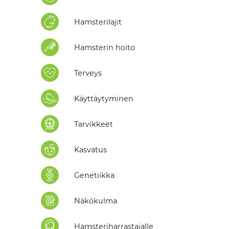
Hamsterilajit
Hamsterin hoito
Terveys
Käyttäytyminen
Tarvikkeet
Kasvatus
Genetiikka
Näkökulma
Hamsteriharrastajalle