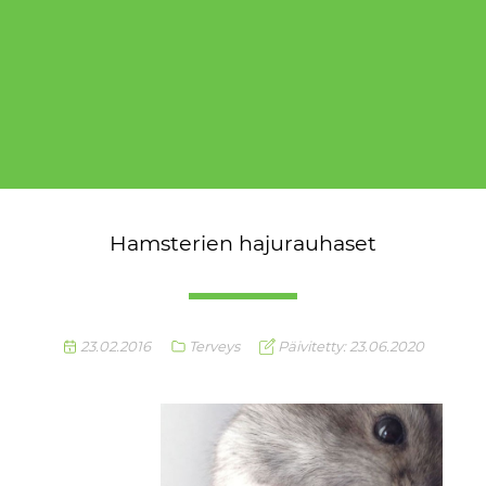
Hamsterien hajurauhaset
23.02.2016
Terveys
Päivitetty: 23.06.2020