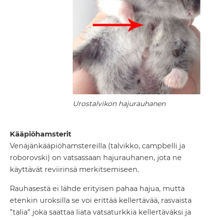
Urostalvikon hajurauhanen
Kääpiöhamsterit
Venäjänkääpiöhamstereilla (talvikko, campbelli ja
roborovski) on vatsassaan hajurauhanen, jota ne
käyttävät reviirinsä merkitsemiseen.
Rauhasestä ei lähde erityisen pahaa hajua, mutta
etenkin uroksilla se voi erittää kellertävää, rasvaista
”talia” joka saattaa liata vatsaturkkia kellertäväksi ja